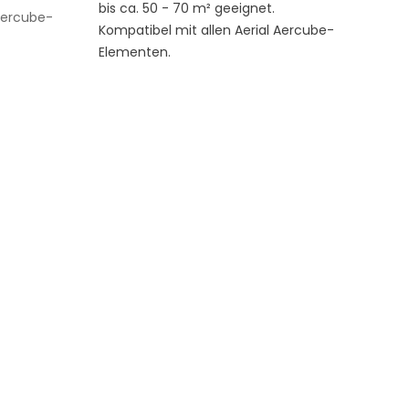
bis ca. 50 - 70 m² geeignet.
 Aercube-
Kompatibel mit allen Aerial Aercube-
Elementen.