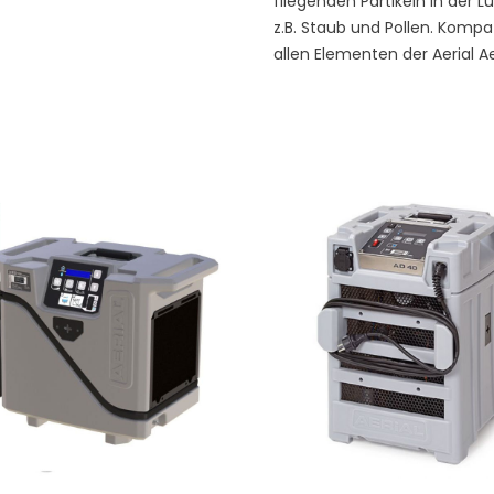
fliegenden Partikeln in der Lu
z.B. Staub und Pollen. Kompa
allen Elementen der Aerial A