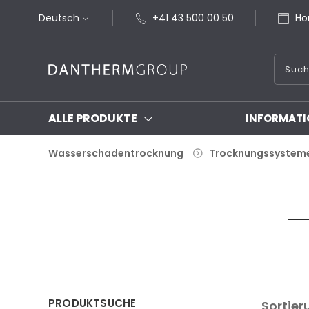
Deutsch
+41 43 500 00 50
Ho
ALLE PRODUKTE
INFORMATI
Wasserschadentrocknung
Trocknungssystem
PRODUKTSUCHE
Sortier