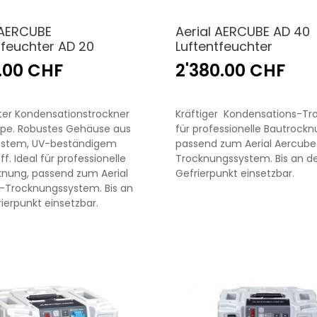
 AERCUBE
Aerial AERCUBE AD 40
tfeuchter AD 20
Luftentfeuchter
0.00 CHF
2'380.00 CHF
er Kondensationstrockner
Kräftiger Kondensations-Tr
pe. Robustes Gehäuse aus
für professionelle Bautrockn
estem, UV-beständigem
passend zum Aerial Aercube
f. Ideal für professionelle
Trocknungssystem. Bis an d
nung, passend zum Aerial
Gefrierpunkt einsetzbar.
-Trocknungssystem. Bis an
ierpunkt einsetzbar.