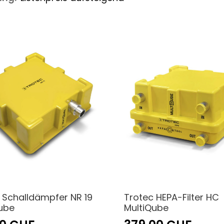
 Schalldämpfer NR 19
Trotec HEPA-Filter HC
ube
MultiQube