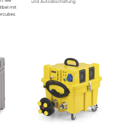
ft wie
und Autoabschaltung.
tibel mit
ercubes.