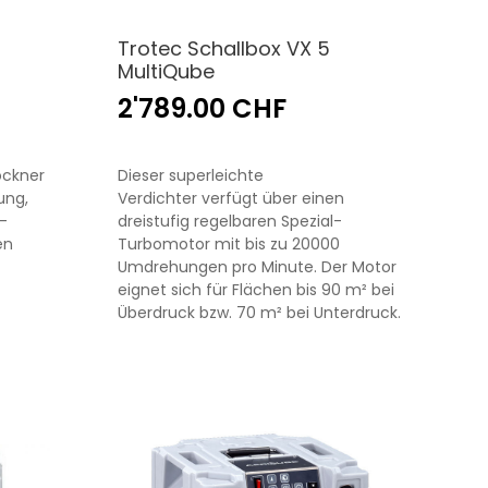
Trotec Schallbox VX 5
MultiQube
2'789.00 CHF
ockner
Dieser superleichte
ung,
Verdichter verfügt über einen
-
dreistufig regelbaren Spezial-
en
Turbomotor mit bis zu 20000
Umdrehungen pro Minute. Der Motor
eignet sich für Flächen bis 90 m² bei
Überdruck bzw. 70 m² bei Unterdruck.