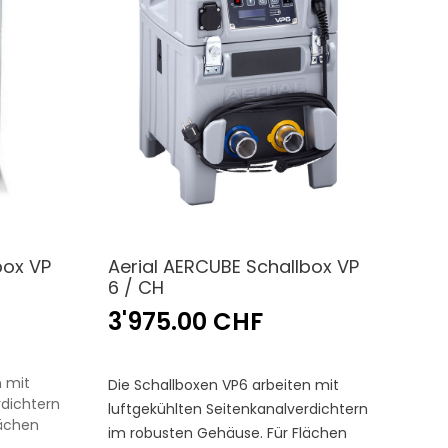
box VP
Aerial AERCUBE Schallbox VP
6 / CH
3'975.00 CHF
n mit
Die Schallboxen VP6 arbeiten mit
rdichtern
luftgekühlten Seitenkanalverdichtern
lächen
im robusten Gehäuse. Für Flächen