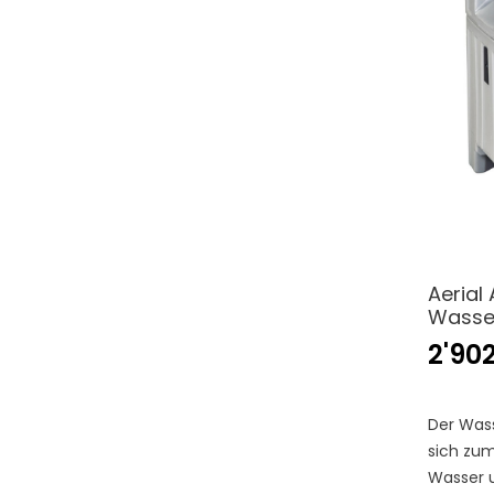
Aerial
Wasse
2'90
Der Was
sich zu
Wasser u