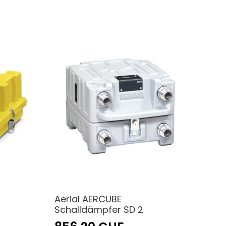
Aerial AERCUBE
Schalldämpfer SD 2