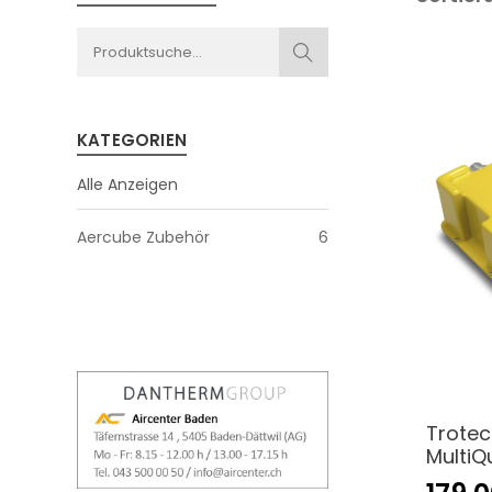
KATEGORIEN
Alle Anzeigen
Aercube Zubehör
6
Trotec
MultiQ