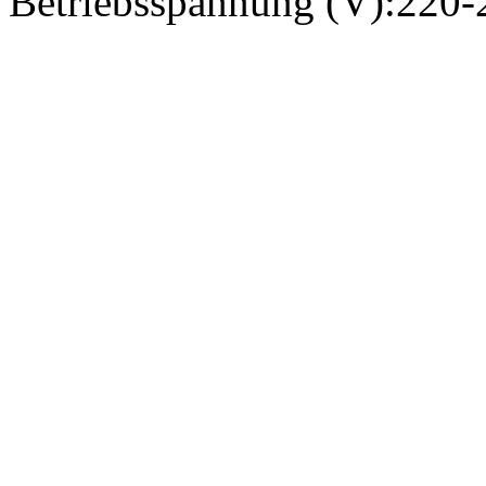
Betriebsspannung (V):
220-