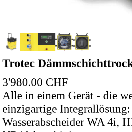
Trotec Dämmschichttroc
3'980.00 CHF
Alle in einem Gerät - die we
einzigartige Integrallösung
Wasserabscheider WA 4i, H