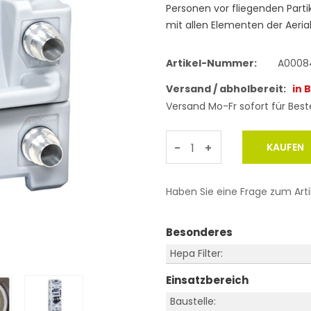
Personen vor fliegenden Partik
mit allen Elementen der Aeria
Artikel-Nummer:
A0008
Versand / abholbereit:
in 
Versand Mo-Fr sofort für Beste
-
+
Haben Sie eine Frage zum Arti
Besonderes
Hepa Filter:
Einsatzbereich
Baustelle: