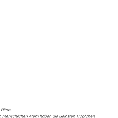
ilters.
. Im menschlichen Atem haben die kleinsten Tröpfchen