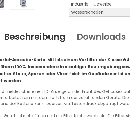
Industrie + Gewerbe:
Wasserschaden:
Beschreibung
Downloads
erial-Aercube-Serie. Mittels einem Vorfilter der Klasse G4
nähern 100%. Insbesondere in staubiger Bauumgebung sowie
belter Staub, Sporen oder Viren* sich im Gebäude verteilen
rt werden.
 und meldet über eine LED-Anzeige an der Front des Gehäuses 
rn arbeitet rein mit dem Luftstrom der zuführenden Geräte. Die
and der Batterie kann jederzeit via Tastendruck abgefragt werd
s Gerät schnell öffnen und die Filter leicht wechseln. Die Filte