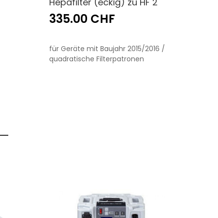
Hepafilter (eckig) zu HF 2
335.00 CHF
für Geräte mit Baujahr 2015/2016 /
quadratische Filterpatronen