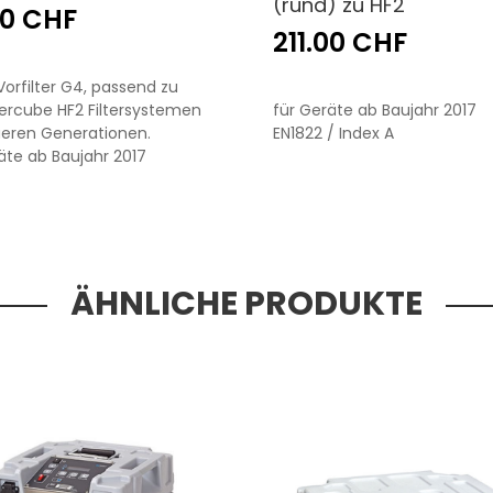
(rund) zu HF2
00 CHF
211.00 CHF
Vorfilter G4, passend zu
Aercube HF2 Filtersystemen
für Geräte ab Baujahr 2017
ueren Generationen.
EN1822 / Index A
äte ab Baujahr 2017
ÄHNLICHE PRODUKTE