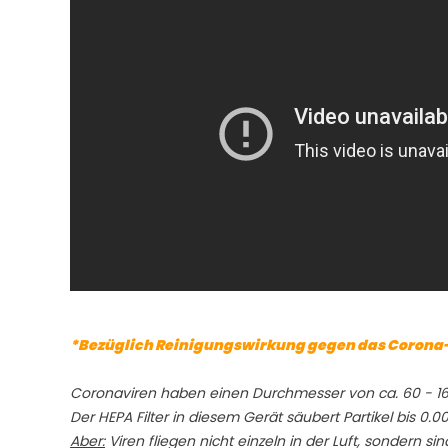
*Bezüglich Reinigungswirkung gegen das Corona
Coronaviren haben einen Durchmesser von ca. 60 - 
Der HEPA Filter in diesem Gerät säubert Partikel bis 0.00
Aber:
Viren fliegen nicht einzeln in der Luft, sondern