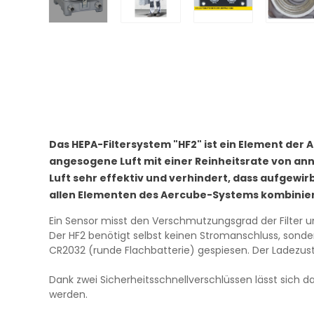
Das HEPA-Filtersystem "HF2" ist ein Element der A
angesogene Luft mit einer Reinheitsrate von an
Luft sehr effektiv und verhindert, dass aufgewir
allen Elementen des Aercube-Systems kombinie
Ein Sensor misst den Verschmutzungsgrad der Filter
Der HF2 benötigt selbst keinen Stromanschluss, sonde
CR2032 (runde Flachbatterie) gespiesen. Der Ladezust
Dank zwei Sicherheitsschnellverschlüssen lässt sich da
werden.