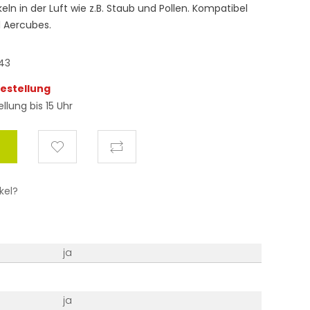
eln in der Luft wie z.B. Staub und Pollen. Kompatibel
l Aercubes.
43
Bestellung
llung bis 15 Uhr
kel?
ja
ja