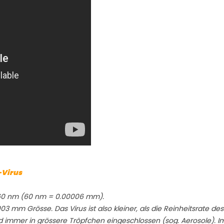
-Virus
160 nm (60 nm = 0.00006 mm).
03 mm Grösse. Das Virus ist also kleiner, als die Reinheitsrate des F
 sind immer in grössere Tröpfchen eingeschlossen (sog. Aerosole)