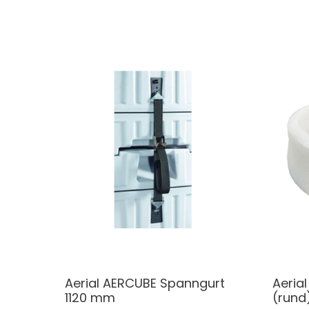
Aerial AERCUBE Spanngurt
Aeria
1120 mm
(rund