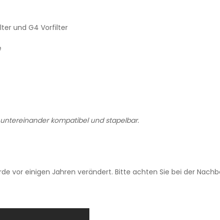
lter und G4 Vorfilter
e
ntereinander kompatibel und stapelbar.
e vor einigen Jahren verändert. Bitte achten Sie bei der Nachbe