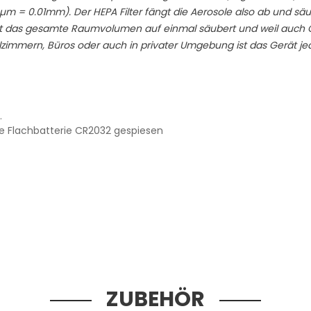
µm = 0.01mm). Der HEPA Filter fängt die Aerosole also ab und sä
 nicht das gesamte Raumvolumen auf einmal säubert und weil auch
ulzimmern, Büros oder auch in privater Umgebung ist das Gerät j
.
de Flachbatterie CR2032 gespiesen
ZUBEHÖR