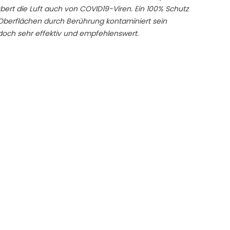
ubert die Luft auch von COVID19-Viren.
Ein 100% Schutz
 Oberflächen durch Berührung kontaminiert sein
edoch sehr effektiv und empfehlenswert.