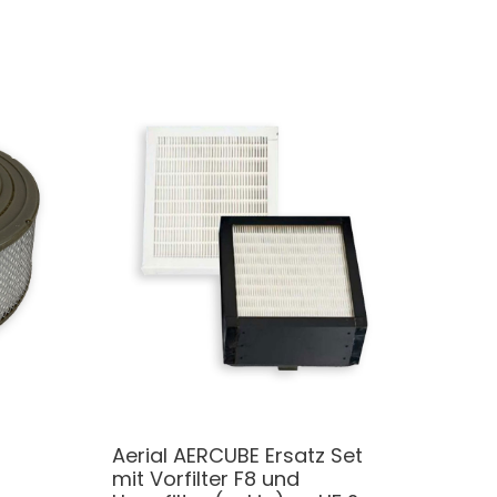
Aerial AERCUBE Ersatz Set
mit Vorfilter F8 und