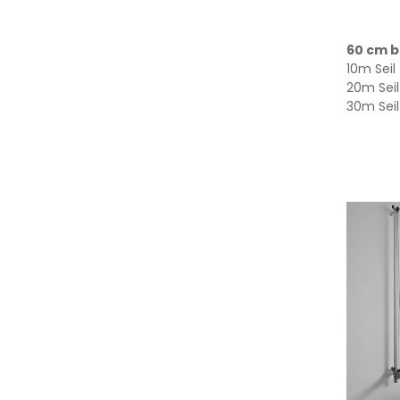
60 cm b
10m Seil
20m Seil
30m Seil