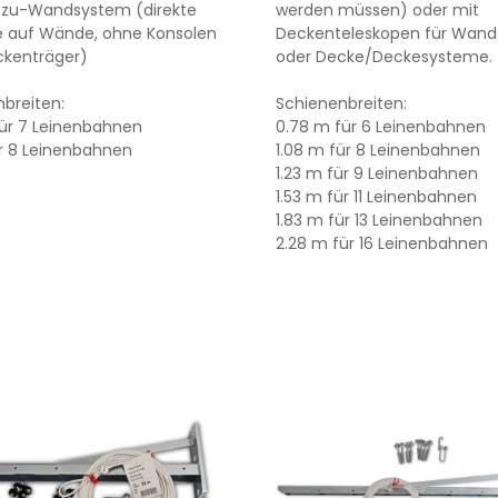
zu-Wandsystem (direkte
werden müssen) oder mit
 auf Wände, ohne Konsolen
Deckenteleskopen für Wan
ckenträger)
oder Decke/Deckesysteme.
breiten:
Schienenbreiten:
ür 7 Leinenbahnen
0.78 m für 6 Leinenbahnen
ür 8 Leinenbahnen
1.08 m für 8 Leinenbahnen
1.23 m für 9 Leinenbahnen
1.53 m für 11 Leinenbahnen
1.83 m für 13 Leinenbahnen
2.28 m für 16 Leinenbahnen