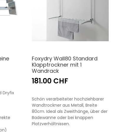
eine
Foxydry Wall80 Standard
Klapptrockner mit 1
Wandrack
181.00 CHF
 Dryfix
Schön verarbeiteter hochziehbarer
Wandtrockner aus Metall, Breite
80cm. Ideal als Zweithänge, über der
rekte
Badewanne oder bei knappen
Platzverhältnissen.
ion)