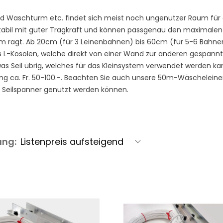
nd Waschturm etc. findet sich meist noch ungenutzer Raum für 
 stabil mit guter Tragkraft und können passgenau den maximal
m ragt. Ab 20cm (für 3 Leinenbahnen) bis 60cm (für 5-6 Bahnen)
ls L-Kosolen, welche direkt von einer Wand zur anderen gespa
s Seil übrig, welches für das Kleinsystem verwendet werden ka
ung ca. Fr. 50-100.-. Beachten Sie auch unsere 50m-Wäscheleine
 Seilspanner genutzt werden können.
ung: