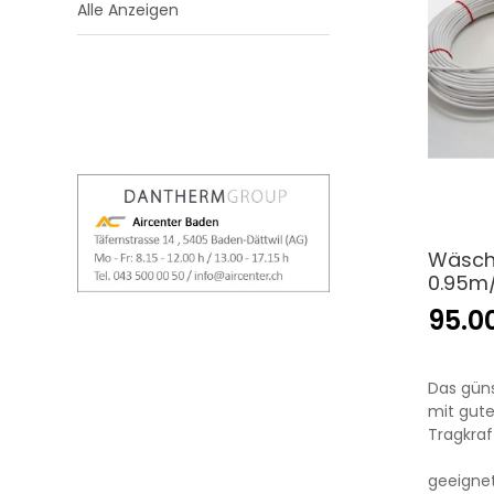
Alle Anzeigen
Wäsche
0.95m/
95.0
Das gün
mit gute
Tragkraf
geeignet