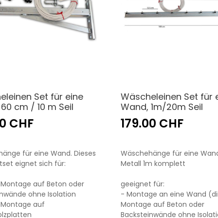
leinen Set für eine
Wäscheleinen Set für 
60 cm / 10 m Seil
Wand, 1m/20m Seil
00 CHF
179.00 CHF
änge für eine Wand. Dieses
Wäschehänge für eine Wand
set eignet sich für:
Metall 1m komplett
e Montage auf Beton oder
geeignet für:
nwände ohne Isolation
- Montage an eine Wand (di
e Montage auf
Montage auf Beton oder
lzplatten
Backsteinwände ohne Isolat