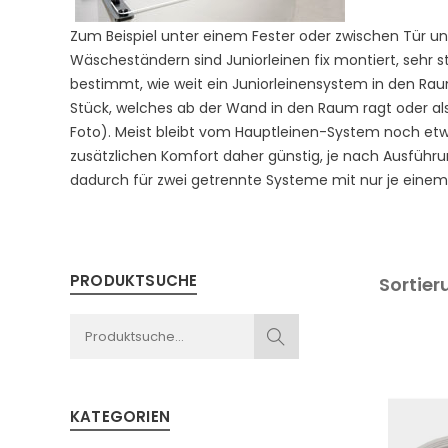
Zum Beispiel unter einem Fester oder zwischen Tür u
Wäscheständern sind Juniorleinen fix montiert, sehr
bestimmt, wie weit ein Juniorleinensystem in den Rau
Stück, welches ab der Wand in den Raum ragt oder a
Foto). Meist bleibt vom Hauptleinen-System noch etwa
zusätzlichen Komfort daher günstig, je nach Ausführ
dadurch für zwei getrennte Systeme mit nur je einem
PRODUKTSUCHE
Sortier
KATEGORIEN