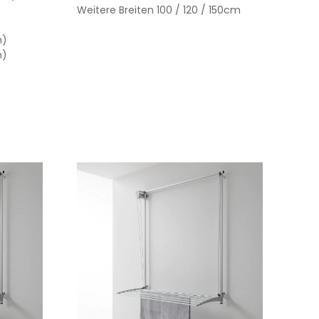
Weitere Breiten 100 / 120 / 150cm
m)
m)