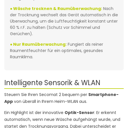
● Wäsche trocknen & Raumüberwachung:
Nach
der Trocknung wechselt das Gerät automatisch in die
Überwachung, um die Luftfeuchtigkeit konstant unter
60 % r.F. zu halten (Schutz vor Schimmel und
Gerüchen).
● Nur Raumüberwachung:
Fungiert als reiner
Raumentfeuchter für ein optimales, gesundes
Raumklima.
Intelligente Sensorik & WLAN
Steuern Sie Ihren Secomat 2 bequem per
Smartphone-
App
von überall in Ihrem Heim-WLAN aus.
Ein Highlight ist der innovative
Optik-Sensor
: Er erkennt
automatisch, wenn neue Wäsche aufgehängt wurde, und
startet den Trocknungsvorgang. Dabei unterscheidet er