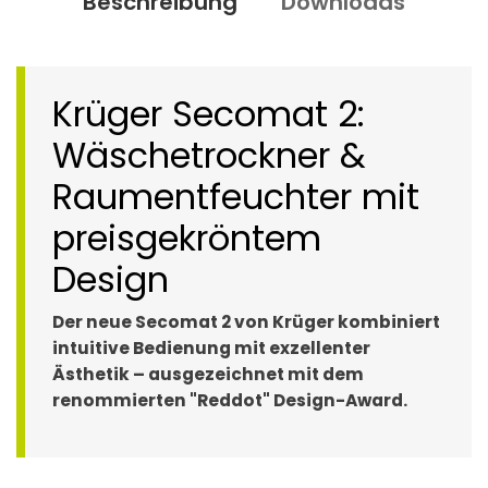
Beschreibung
Downloads
Krüger Secomat 2:
Wäschetrockner &
Raumentfeuchter mit
preisgekröntem
Design
Der neue Secomat 2 von Krüger kombiniert
intuitive Bedienung mit exzellenter
Ästhetik – ausgezeichnet mit dem
renommierten "Reddot" Design-Award.