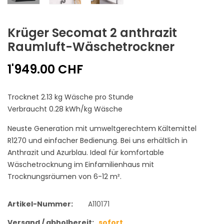
Krüger Secomat 2 anthrazit
Raumluft-Wäschetrockner
1'949.00 CHF
Trocknet 2.13 kg Wäsche pro Stunde
Verbraucht 0.28 kWh/kg Wäsche
Neuste Generation mit umweltgerechtem Kältemittel
R1270 und einfacher Bedienung. Bei uns erhältlich in
Anthrazit und Azurblau. Ideal für komfortable
Wäschetrocknung im Einfamilienhaus mit
Trocknungsräumen von 6-12 m².
Artikel-Nummer:
A110171
Versand / abholbereit:
sofort