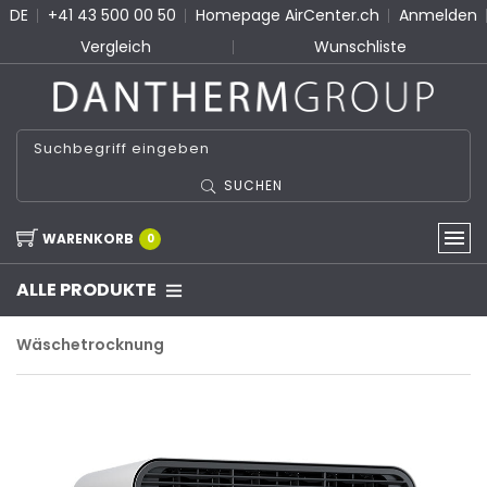
DE
+41 43 500 00 50
Homepage AirCenter.ch
Anmelden
Vergleich
Wunschliste
SUCHEN
WARENKORB
0
ALLE PRODUKTE
Wäschetrocknung