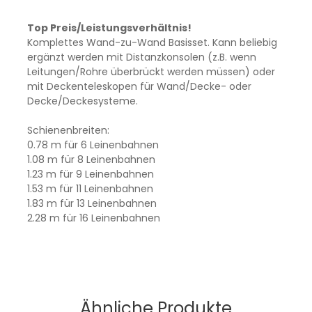
Top Preis/Leistungsverhältnis!
Komplettes Wand-zu-Wand Basisset. Kann beliebig
ergänzt werden mit Distanzkonsolen (z.B. wenn
Leitungen/Rohre überbrückt werden müssen) oder
mit Deckenteleskopen für Wand/Decke- oder
Decke/Deckesysteme.
Schienenbreiten:
0.78 m für 6 Leinenbahnen
1.08 m für 8 Leinenbahnen
1.23 m für 9 Leinenbahnen
1.53 m für 11 Leinenbahnen
1.83 m für 13 Leinenbahnen
2.28 m für 16 Leinenbahnen
Ähnliche Produkte