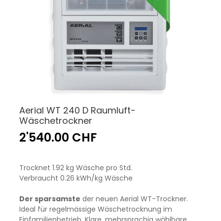
Aerial WT 240 D Raumluft-
Wäschetrockner
2'540.00 CHF
Trocknet 1.92 kg Wäsche pro Std.
Verbraucht 0.26 kWh/kg Wäsche
Der sparsamste
der neuen Aerial WT-Trockner.
Ideal für regelmässige Wäschetrocknung im
Einfamilienbetrieb. Klare, mehrsprachig wählbare