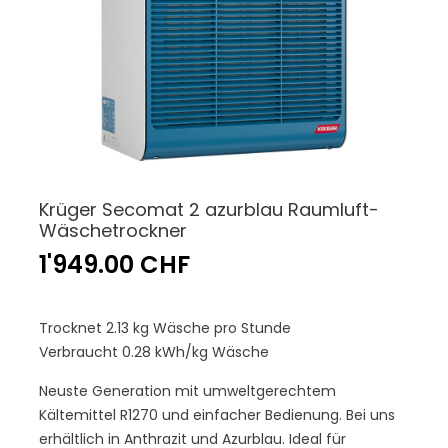
Krüger Secomat 2 azurblau Raumluft-
Wäschetrockner
1'949.00 CHF
Trocknet 2.13 kg Wäsche pro Stunde
Verbraucht 0.28 kWh/kg Wäsche
Neuste Generation mit umweltgerechtem
Kältemittel R1270 und einfacher Bedienung. Bei uns
erhältlich in Anthrazit und Azurblau. Ideal für