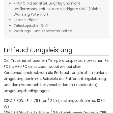
R454C-Kältemittel, ungiftig und nicht
entflammbar, mit extrem niedrigem GWP (Global
Warming Potential)
Grosse Räder
Teleskopischer Griff
Wartungs- und servicefreundlich
Entfeuchtungsleistung
Der Trockner ist über ein Temperaturspektrum zwischen +5
°C bis +30 °C einsetzbar, wobei wie bei allen
Kondensationstrocknern die Entfeuchtungskraft in kühlerer
Umgebung abnimmt. Beispiele der Entfeuchtungsleistung
und dem Verbrauch bei verschiedenen (konstanten)
Umgebungsbedingungen:
30°C / 80% r.F. = 76 Liter / 24h (Leistungsaufnahme: 1070
W)
20°C / 60% r.F. = 34.5 Liter / 24h (Leistungsaufnahme: 785