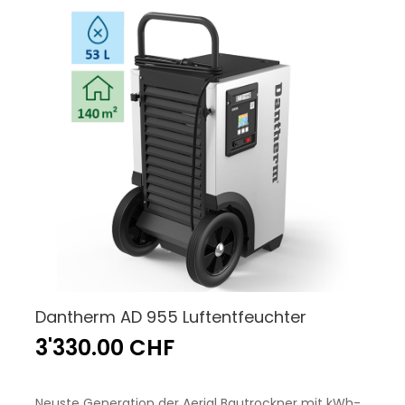
Dantherm AD 955 Luftentfeuchter
3'330.00 CHF
Neuste Generation der Aerial Bautrockner mit kWh-