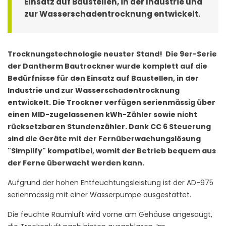
Einsatz auf Baustellen, in der Industrie und
zur Wasserschadentrocknung entwickelt.
Trocknungstechnologie neuster Stand! Die 9er-Serie
der Dantherm Bautrockner wurde komplett auf die
Bedürfnisse für den Einsatz auf Baustellen, in der
Industrie und zur Wasserschadentrocknung
entwickelt. Die Trockner verfügen serienmässig über
einen MID-zugelassenen kWh-Zähler sowie nicht
rücksetzbaren Stundenzähler. Dank CC 6 Steuerung
sind die Geräte mit der Fernüberwachungslösung
"Simplify" kompatibel, womit der Betrieb bequem aus
der Ferne überwacht werden kann.
Aufgrund der hohen Entfeuchtungsleistung ist der AD-975
serienmässig mit einer Wasserpumpe ausgestattet.
Die feuchte Raumluft wird vorne am Gehäuse angesaugt,