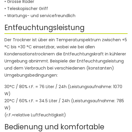
• Grosse Räder
• Teleskopischer Griff
• Wartungs- und servicefreundlich
Entfeuchtungsleistung
Der Trockner ist über ein Temperaturspektrum zwischen +5
°C bis +30 °C einsetzbar, wobei wie bei allen
Kondensationstrocknern die Entfeuchtungskraft in kühlerer
Umgebung abnimmt. Beispiele der Entfeuchtungsleistung
und dem Verbrauch bei verschiedenen (konstanten)
Umgebungsbedingungen:
30°C / 80% r.F. = 76 Liter / 24h (Leistungsaufnahme: 1070
W)
20°C / 60% r.F. = 34.5 Liter / 24h (Leistungsaufnahme: 785
W)
(r.F.=relative Luftfeuchtigkeit)
Bedienung und komfortable