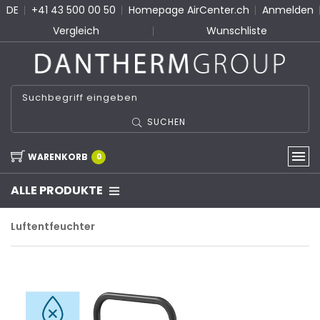
DE
+41 43 500 00 50
Homepage AirCenter.ch
Anmelden
Vergleich
Wunschliste
SUCHEN
WARENKORB
0
ALLE PRODUKTE
Luftentfeuchter