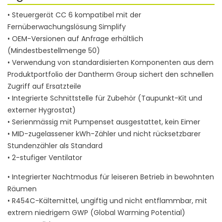
• Steuergerät CC 6 kompatibel mit der
Fernüberwachungslösung Simplify
• OEM-Versionen auf Anfrage erhältlich
(Mindestbestellmenge 50)
• Verwendung von standardisierten Komponenten aus dem
Produktportfolio der Dantherm Group sichert den schnellen
Zugriff auf Ersatzteile
• Integrierte Schnittstelle für Zubehör (Taupunkt-Kit und
externer Hygrostat)
• Serienmässig mit Pumpenset ausgestattet, kein Eimer
• MID-zugelassener kWh-Zähler und nicht rücksetzbarer
Stundenzähler als Standard
• 2-stufiger Ventilator
• Integrierter Nachtmodus für leiseren Betrieb in bewohnten
Räumen
• R454C-Kältemittel, ungiftig und nicht entflammbar, mit
extrem niedrigem GWP (Global Warming Potential)