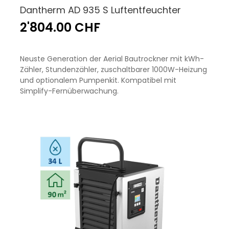
Dantherm AD 935 S Luftentfeuchter
2'804.00 CHF
Neuste Generation der Aerial Bautrockner mit kWh-
Zähler, Stundenzähler, zuschaltbarer 1000W-Heizung
und optionalem Pumpenkit. Kompatibel mit
Simplify-Fernüberwachung.