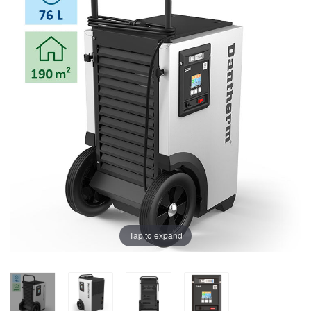
Tap to expand