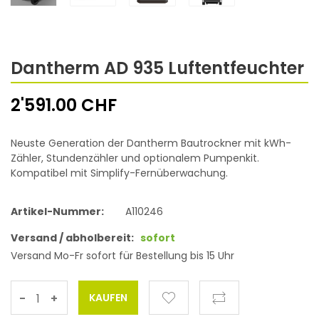
Dantherm AD 935 Luftentfeuchter
2'591.00 CHF
Neuste Generation der Dantherm Bautrockner mit kWh-
Zähler, Stundenzähler und optionalem Pumpenkit.
Kompatibel mit Simplify-Fernüberwachung.
Artikel-Nummer:
A110246
Versand / abholbereit:
sofort
Versand Mo-Fr sofort für Bestellung bis 15 Uhr
-
+