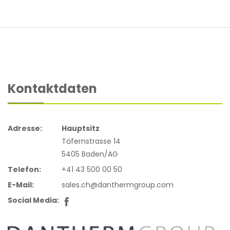
Kontaktdaten
Adresse:
Hauptsitz
Täfernstrasse 14
5405 Baden/AG
Telefon:
+41 43 500 00 50
E-Mail:
sales.ch@danthermgroup.com
Social Media: