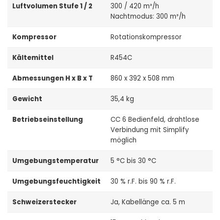
Luftvolumen Stufe 1 / 2
300 / 420 m³/h
Nachtmodus: 300 m³/h
Kompressor
Rotationskompressor
Kältemittel
R454C
Abmessungen H x B x T
860 x 392 x 508 mm
Gewicht
35,4 kg
Betriebseinstellung
CC 6 Bedienfeld, drahtlose
Verbindung mit Simplify
möglich
Umgebungstemperatur
5 °C bis 30 °C
Umgebungsfeuchtigkeit
30 % r.F. bis 90 % r.F.
Schweizerstecker
Ja, Kabellänge ca. 5 m