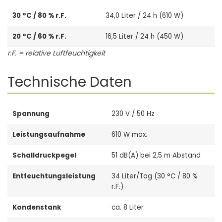
30 °C / 80 % r.F.
34,0 Liter / 24 h (610 W)
20 °C / 60 % r.F.
16,5 Liter / 24 h (450 W)
r.F. = relative Luftfeuchtigkeit
Technische Daten
Spannung
230 V / 50 Hz
Leistungsaufnahme
610 W max.
Schalldruckpegel
51 dB(A) bei 2,5 m Abstand
Entfeuchtungsleistung
34 Liter/Tag (30 °C / 80 %
r.F.)
Kondenstank
ca. 8 Liter