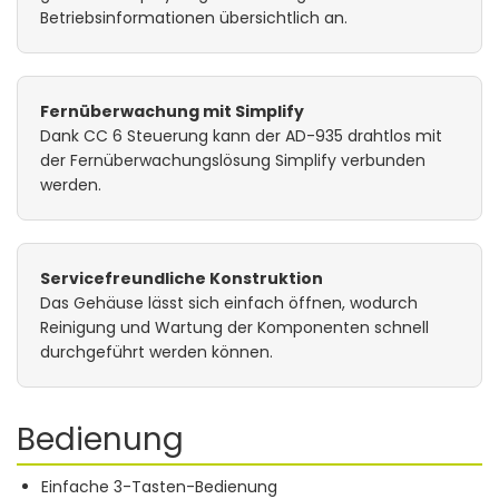
Betriebsinformationen übersichtlich an.
Fernüberwachung mit Simplify
Dank CC 6 Steuerung kann der AD-935 drahtlos mit
der Fernüberwachungslösung Simplify verbunden
werden.
Servicefreundliche Konstruktion
Das Gehäuse lässt sich einfach öffnen, wodurch
Reinigung und Wartung der Komponenten schnell
durchgeführt werden können.
Bedienung
Einfache 3-Tasten-Bedienung