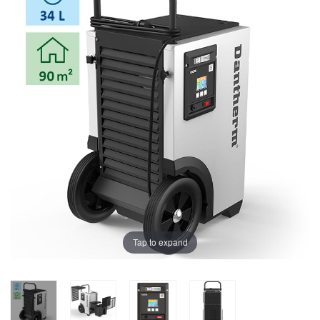
Tap to expand