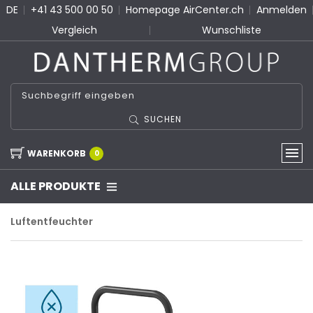
DE
+41 43 500 00 50
Homepage AirCenter.ch
Anmelden
Vergleich
Wunschliste
SUCHEN
WARENKORB
0
ALLE PRODUKTE
Luftentfeuchter