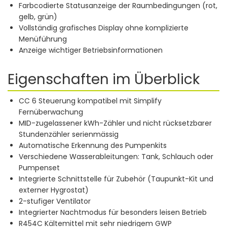
Farbcodierte Statusanzeige der Raumbedingungen (rot,
gelb, grün)
Vollständig grafisches Display ohne komplizierte
Menüführung
Anzeige wichtiger Betriebsinformationen
Eigenschaften im Überblick
CC 6 Steuerung kompatibel mit Simplify
Fernüberwachung
MID-zugelassener kWh-Zähler und nicht rücksetzbarer
Stundenzähler serienmässig
Automatische Erkennung des Pumpenkits
Verschiedene Wasserableitungen: Tank, Schlauch oder
Pumpenset
Integrierte Schnittstelle für Zubehör (Taupunkt-Kit und
externer Hygrostat)
2-stufiger Ventilator
Integrierter Nachtmodus für besonders leisen Betrieb
R454C Kältemittel mit sehr niedrigem GWP