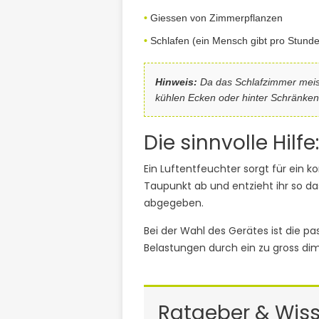
Giessen von Zimmerpflanzen
Schlafen (ein Mensch gibt pro Stund
Hinweis:
Da das Schlafzimmer meist 
kühlen Ecken oder hinter Schränken
Die sinnvolle Hilf
Ein Luftentfeuchter sorgt für ein k
Taupunkt ab und entzieht ihr so d
abgegeben.
Bei der Wahl des Gerätes ist die 
Belastungen durch ein zu gross di
Ratgeber & Wis