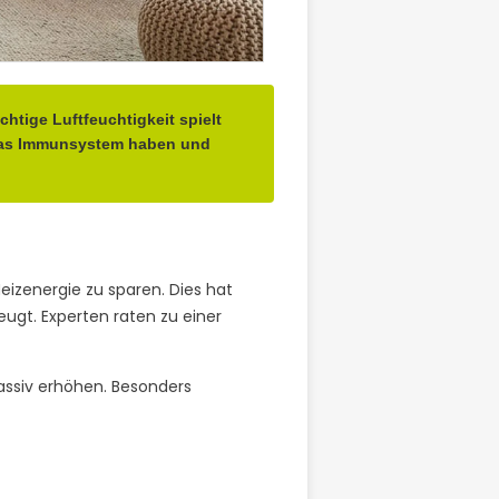
htige Luftfeuchtigkeit spielt
f das Immunsystem haben und
eizenergie zu sparen. Dies hat
ugt. Experten raten zu einer
assiv erhöhen. Besonders