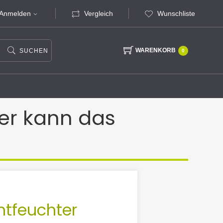
Anmelden
Vergleich
Wunschliste
WARENKORB
SUCHEN
0
er kann das
ntfeuchter