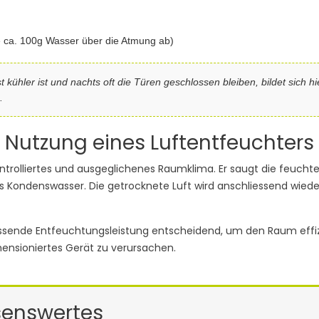
e ca. 100g Wasser über die Atmung ab)
kühler ist und nachts oft die Türen geschlossen bleiben, bildet sich 
.
e: Nutzung eines Luftentfeuchters
ontrolliertes und ausgeglichenes Raumklima. Er saugt die feuchte 
as Kondenswasser. Die getrocknete Luft wird anschliessend wie
passende Entfeuchtungsleistung entscheidend, um den Raum effiz
mensioniertes Gerät zu verursachen.
senswertes