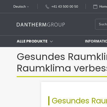
Deutsch
+41 43 500 00 50
Home
ALLE PRODUKTE
INFORMATI
Gesundes Raumklim
Raumklima verbes
Gesundes Raum