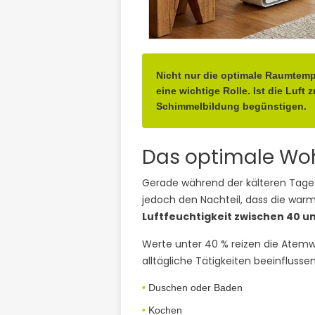
Nicht nur die optimale Raumtempe
eine wichtige Rolle. Ist die Lu
Schimmelbildung begünstigen.
Das optimale Wo
Gerade während der kälteren Tage i
jedoch den Nachteil, dass die warm
Luftfeuchtigkeit zwischen 40 u
Werte unter 40 % reizen die Atemw
alltägliche Tätigkeiten beeinflussen
Duschen oder Baden
Kochen