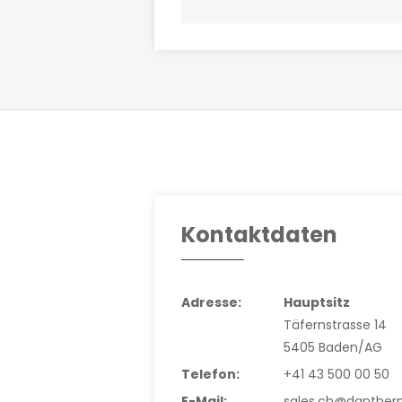
Kontaktdaten
Adresse:
Hauptsitz
Täfernstrasse 14
5405 Baden/AG
Telefon:
+41 43 500 00 50
E-Mail:
sales.ch@danthe