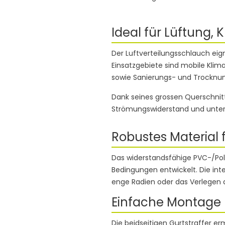
Ideal für Lüftung,
Der Luftverteilungsschlauch eign
Einsatzgebiete sind mobile Klima
sowie Sanierungs- und Trocknun
Dank seines grossen Querschnitt
Strömungswiderstand und unters
Robustes Material f
Das widerstandsfähige PVC-/Pol
Bedingungen entwickelt. Die integ
enge Radien oder das Verlegen
Einfache Montage 
Die beidseitigen Gurtstraffer e