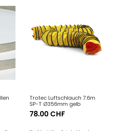
llen
Trotec Luftschlauch 7.6m
SP-T Ø356mm gelb
78.00 CHF