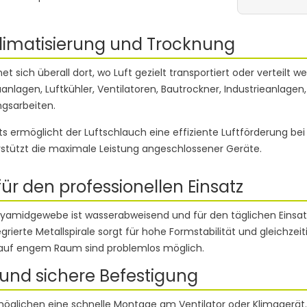
 Klimatisierung und Trocknung
et sich überall dort, wo Luft gezielt transportiert oder verteilt 
anlagen, Luftkühler, Ventilatoren, Bautrockner, Industrieanlagen
gsarbeiten.
s ermöglicht der Luftschlauch eine effiziente Luftförderung be
tützt die maximale Leistung angeschlossener Geräte.
ür den professionellen Einsatz
yamidgewebe ist wasserabweisend und für den täglichen Einsat
rierte Metallspirale sorgt für hohe Formstabilität und gleichzeiti
 auf engem Raum sind problemlos möglich.
und sichere Befestigung
rmöglichen eine schnelle Montage am Ventilator oder Klimagerä