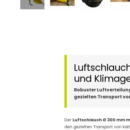
Luftschlauc
und Klimage
Robuster Luftverteilun
gezielten Transport von
Der
Luftschlauch Ø 300 mm mi
den gezielten Transport von kalter