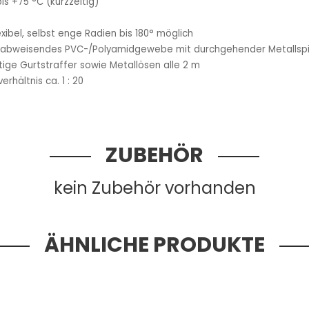
bis +75 °C (kurzzeitig)
xibel, selbst enge Radien bis 180° möglich
abweisendes PVC-/Polyamidgewebe mit durchgehender Metallspi
tige Gurtstraffer sowie Metallösen alle 2 m
erhältnis ca. 1 : 20
ZUBEHÖR
kein Zubehör vorhanden
ÄHNLICHE PRODUKTE