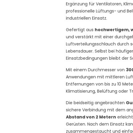
Ergänzung für Ventilatoren, Klim
professionelle Lüftungs- und B
industriellen Einsatz.
Gefertigt aus
hochwertigem, 
und verstärkt mit einer durchge
Luftverteilungsschlauch durch sei
Lebensdauer. Selbst bei häufig
Einsatzbedingungen bleibt der S
Mit einem Durchmesser von
30
Anwendungen mit mittleren Luftm
Entfernungen von bis zu 10 Mete
Klimatisierung, Belüftung oder 
Die beidseitig angebrachten
Gu
sichere Verbindung mit dem an
Abstand von 2 Metern
erleich
Gerüsten. Nach dem Einsatz kan
zusammengestaucht und einfach