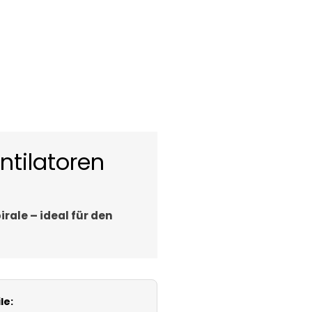
ntilatoren
ale – ideal für den
le: