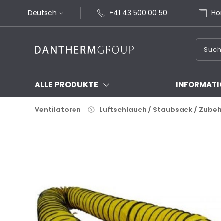
Deutsch
+41 43 500 00 50
Ho
ALLE PRODUKTE
INFORMATI
Ventilatoren
Luftschlauch / Staubsack / Zube