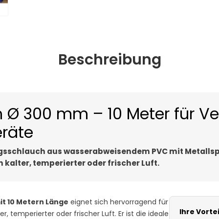
Beschreibung
h Ø 300 mm – 10 Meter für Ve
räte
gsschlauch aus wasserabweisendem PVC mit Metallspir
 kalter, temperierter oder frischer Luft.
t 10 Metern Länge
eignet sich hervorragend für
Ihre Vortei
, temperierter oder frischer Luft. Er ist die ideale