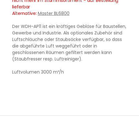
nicht mehr im Stammsortiment - auf Bestellung
lieferbar
Alternative:
Master BL6800
Der
WDH-AP11
ist ein kräftiges Gebläse für Baustellen,
Gewerbe und Industrie. Als optionales Zubehör sind
Luftschläuche oder Staubsäcke verfügbar, so dass
die abgeführte Luft weggeführt oder in
geschlossenen Räumen gefiltert werden kann
(Staubfresser resp. Luftreiniger).
Luftvolumen 3000 m³/h