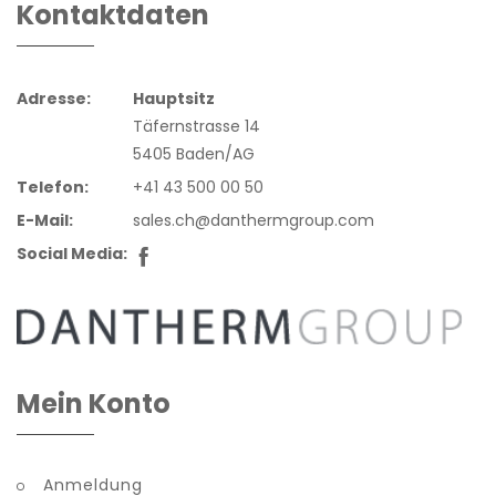
Kontaktdaten
Adresse:
Hauptsitz
Täfernstrasse 14
5405 Baden/AG
Telefon:
+41 43 500 00 50
E-Mail:
sales.ch@danthermgroup.com
Social Media:
Mein Konto
Anmeldung