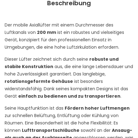
Beschreibung
Der mobile Axiallüfter mit einem Durchmesser des
Luftkanals von
200 mm
ist ein robustes und vielseitiges
Gerät, konzipiert für den professionellen Einsatz in
Umgebungen, die eine hohe Luftzirkulation erfordern.
Dieser Lüfter zeichnet sich durch seine
robuste und
stabile Konstruktion
aus, die eine lange Lebensdauer und
hohe Zuverlässigkeit garantiert. Das langlebige,
rotationsgeformte Gehäuse
ist besonders
widerstandsfähig. Dank seines kompakten Designs ist das
Gerät
einfach zu bedienen und zu transportieren
.
Seine Hauptfunktion ist das
Fördern hoher Luftmengen
zur schnellen Belüftung, Entlüftung oder Kühlung von
Räumen. Eine Besonderheit ist die hohe Flexibilität: Es
können
Lufttransportschläuche
sowohl an der
Ansaug-
als auch an der Ausblasseite
angeschlossen werden, was