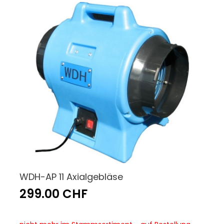
WDH-AP 11 Axialgebläse
299.00 CHF