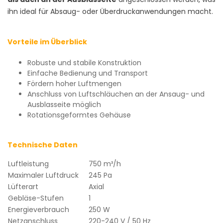
ihn ideal für Absaug- oder Überdruckanwendungen macht.
Vorteile im Überblick
Robuste und stabile Konstruktion
Einfache Bedienung und Transport
Fördern hoher Luftmengen
Anschluss von Luftschläuchen an der Ansaug- und
Ausblasseite möglich
Rotationsgeformtes Gehäuse
Technische Daten
Luftleistung
750 m³/h
Maximaler Luftdruck
245 Pa
Lüfterart
Axial
Gebläse-Stufen
1
Energieverbrauch
250 W
Netzanschluss
220-240 V / 50 Hz