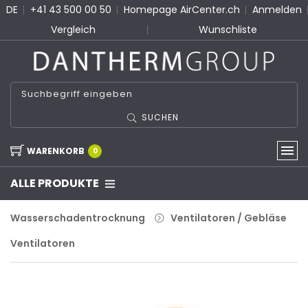
DE
+41 43 500 00 50
Homepage AirCenter.ch
Anmelden
Vergleich
Wunschliste
SUCHEN
WARENKORB
0
ALLE PRODUKTE
Wasserschadentrocknung
Ventilatoren / Gebläse
Ventilatoren