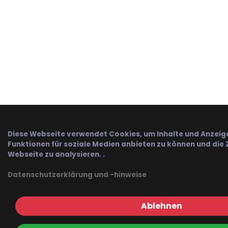
Diese Webseite verwendet Cookies, um Inhalte und Anzeige
Funktionen für soziale Medien anbieten zu können und die Z
Webseite zu analysieren. .
Datenschutzerklärung und -hinweise
Ablehnen