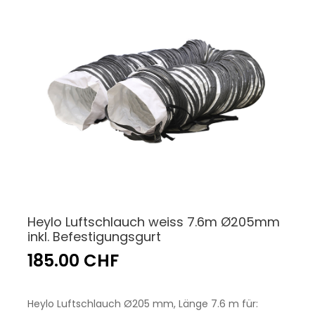
Heylo Luftschlauch weiss 7.6m Ø205mm
inkl. Befestigungsgurt
185.00 CHF
Heylo Luftschlauch Ø205 mm, Länge 7.6 m für: