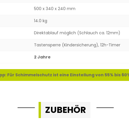
500 x 340 x 240 mm
14.0 kg
Direktablauf möglich (Schlauch ca. 12mm)
Tastensperre (Kindersicherung), 12h-Timer
2 Jahre
pp: Für Schimmelschutz ist eine Einstellung von 55% bis 60%
ZUBEHÖR