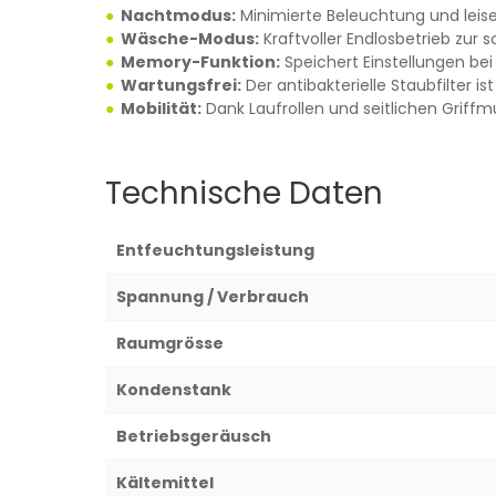
Nachtmodus:
Minimierte Beleuchtung und leises
Wäsche-Modus:
Kraftvoller Endlosbetrieb zur 
Memory-Funktion:
Speichert Einstellungen bei
Wartungsfrei:
Der antibakterielle Staubfilter i
Mobilität:
Dank Laufrollen und seitlichen Griffm
Technische Daten
Entfeuchtungsleistung
Spannung / Verbrauch
Raumgrösse
Kondenstank
Betriebsgeräusch
Kältemittel