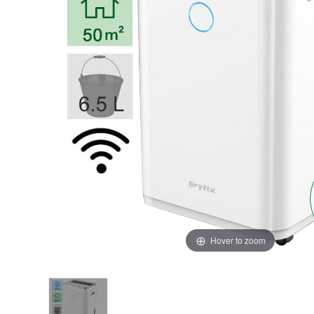
Hover to zoom