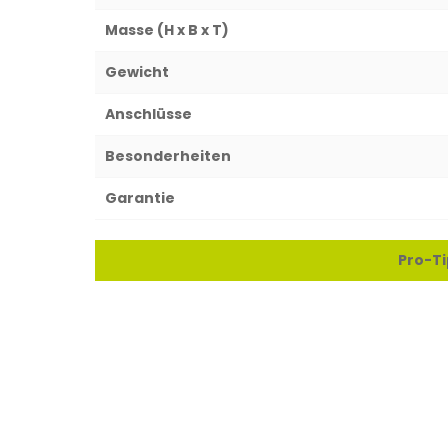
Masse (H x B x T)
Gewicht
Anschlüsse
Besonderheiten
Garantie
Pro-Ti