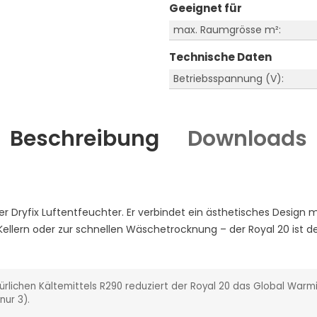
Geeignet für
max. Raumgrösse m²:
Technische Daten
Betriebsspannung (V):
Beschreibung
Downloads
r Dryfix Luftentfeuchter. Er verbindet ein ästhetisches Design 
ellern oder zur schnellen Wäschetrocknung – der Royal 20 ist d
rlichen Kältemittels R290 reduziert der Royal 20 das Global War
nur 3).