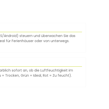
iOS/Android) steuern und überwachen Sie das
Ideal für Ferienhäuser oder von unterwegs.
farblich sofort an, ob die Luftfeuchtigkeit im
u = Trocken, Grün = Ideal, Rot = Zu feucht).