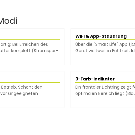
 Modi
WIFI & App-Steuerung
gartig: Bei Erreichen des
Über die "Smart Life" App (
Lüfter komplett (Stromspar-
Gerät weltweit in Echtzeit. 
3-Farb-Indikator
 Betrieb. Schont den
Ein frontaler Lichtring zeigt 
 vor ungeeigneten
optimalen Bereich liegt (Bla