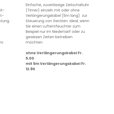
Einfache, zuverlässige Zeitschaltuhr
it-
(Timer) einzeln mit oder ohne
at-
Verlängerungskabel (5m lang) zur
stung.
Steuerung von Geräten. Ideal, wenn
Sie einen Luftentfeuchter zum
Beispiel nur im Niedertarif oder zu
gewissen Zeiten betreiben
ro
möchten.
ohne Verlängerungskabel Fr.
5.00
mit 5m Verlängerungskabel Fr.
12.90