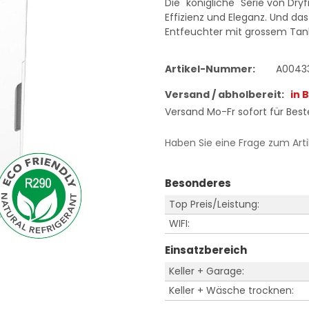
Die "königliche" Serie von Dr
Effizienz und Eleganz. Und das 
Entfeuchter mit grossem Tan
Artikel-Nummer:
A0043
Versand / abholbereit:
in 
Versand Mo-Fr sofort für Beste
Haben Sie eine Frage zum Arti
Besonderes
Top Preis/Leistung:
WIFI:
Einsatzbereich
Keller + Garage:
Keller + Wäsche trocknen: