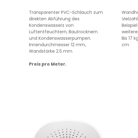
Transparenter PVC-Schlauch zum
Wandhal
direkten Abführung des
Vielzah
Kondenswassers von
Beispiel
Luftentfeuchtern, Bautrocknern
weitere
und Kondenswasserpumpen.
Bis 17 k
Innendurchmesser 12 mm,
cm
Wandstärke 2.5 mm
Preis pro Meter.