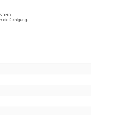
tuhren.
n die Reinigung.