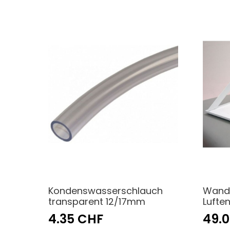
Kondenswasserschlauch
Wandh
transparent 12/17mm
Lufte
4.35 CHF
49.