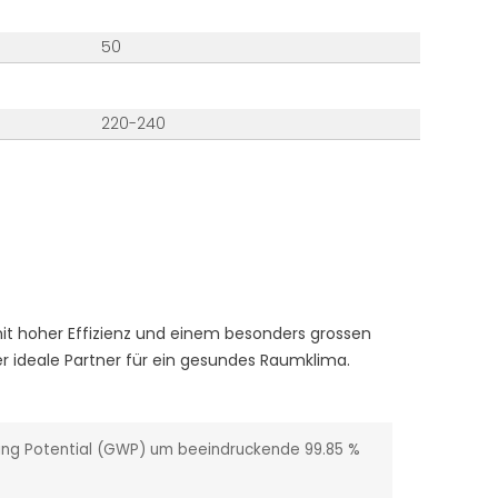
50
220-240
mit hoher Effizienz und einem besonders grossen
er ideale Partner für ein gesundes Raumklima.
ming Potential (GWP) um beeindruckende 99.85 %