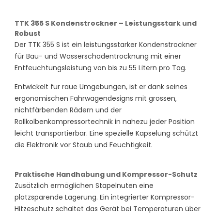
TTK 355 S Kondenstrockner – Leistungsstark und
Robust
Der TTK 355 S ist ein leistungsstarker Kondenstrockner
für Bau- und Wasserschadentrocknung mit einer
Entfeuchtungsleistung von bis zu 55 Litern pro Tag.
Entwickelt für raue Umgebungen, ist er dank seines
ergonomischen Fahrwagendesigns mit grossen,
nichtfärbenden Rädern und der
Rollkolbenkompressortechnik in nahezu jeder Position
leicht transportierbar. Eine spezielle Kapselung schützt
die Elektronik vor Staub und Feuchtigkeit.
Praktische Handhabung und Kompressor-Schutz
Zusätzlich ermöglichen Stapelnuten eine
platzsparende Lagerung. Ein integrierter Kompressor-
Hitzeschutz schaltet das Gerät bei Temperaturen über