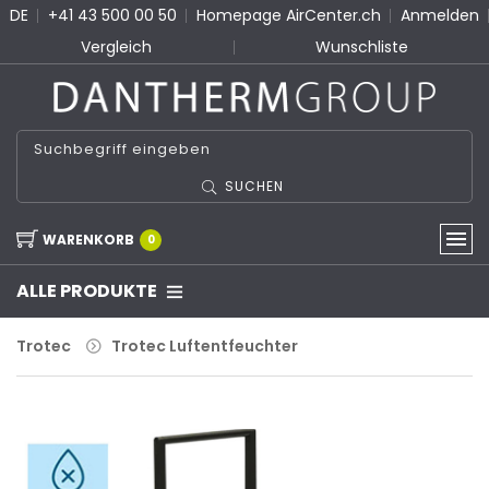
DE
+41 43 500 00 50
Homepage AirCenter.ch
Anmelden
Vergleich
Wunschliste
SUCHEN
WARENKORB
0
ALLE PRODUKTE
Trotec
Trotec Luftentfeuchter