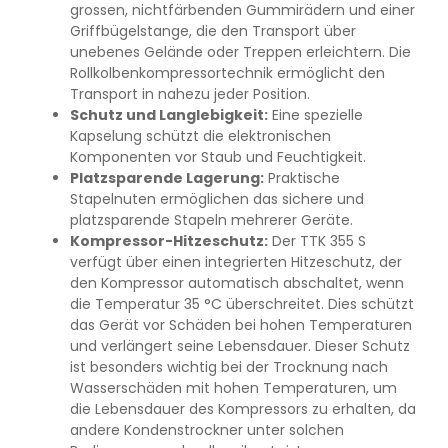
grossen, nichtfärbenden Gummirädern und einer
Griffbügelstange, die den Transport über
unebenes Gelände oder Treppen erleichtern. Die
Rollkolbenkompressortechnik ermöglicht den
Transport in nahezu jeder Position.
Schutz und Langlebigkeit:
Eine spezielle
Kapselung schützt die elektronischen
Komponenten vor Staub und Feuchtigkeit.
Platzsparende Lagerung:
Praktische
Stapelnuten ermöglichen das sichere und
platzsparende Stapeln mehrerer Geräte.
Kompressor-Hitzeschutz:
Der TTK 355 S
verfügt über einen integrierten Hitzeschutz, der
den Kompressor automatisch abschaltet, wenn
die Temperatur 35 °C überschreitet. Dies schützt
das Gerät vor Schäden bei hohen Temperaturen
und verlängert seine Lebensdauer. Dieser Schutz
ist besonders wichtig bei der Trocknung nach
Wasserschäden mit hohen Temperaturen, um
die Lebensdauer des Kompressors zu erhalten, da
andere Kondenstrockner unter solchen