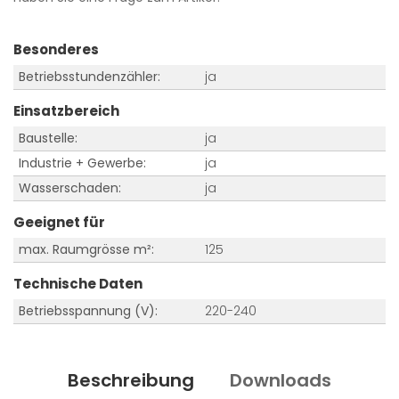
Besonderes
Betriebsstundenzähler:
ja
Einsatzbereich
Baustelle:
ja
Industrie + Gewerbe:
ja
Wasserschaden:
ja
Geeignet für
max. Raumgrösse m²:
125
Technische Daten
Betriebsspannung (V):
220-240
Beschreibung
Downloads