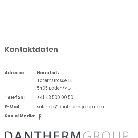
Kontaktdaten
Adresse:
Hauptsitz
Täfernstrasse 14
5405 Baden/AG
Telefon:
+41 43 500 00 50
E-Mail:
sales.ch@danthermgroup.com
Social Media: