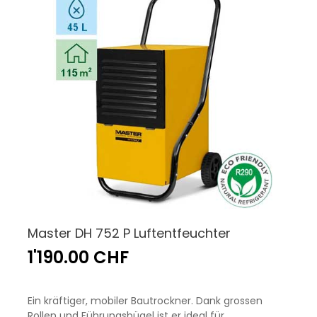
Master DH 752 P Luftentfeuchter
1'190.00 CHF
Ein kräftiger, mobiler Bautrockner. Dank grossen
Rollen und Führungsbügel ist er ideal für