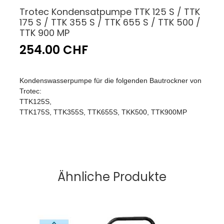
Trotec Kondensatpumpe TTK 125 S / TTK
175 S / TTK 355 S / TTK 655 S / TTK 500 /
TTK 900 MP
254.00 CHF
Kondenswasserpumpe für die folgenden Bautrockner von
Trotec:
TTK125S,
TTK175S, TTK355S, TTK655S, TKK500, TTK900MP
Ähnliche Produkte