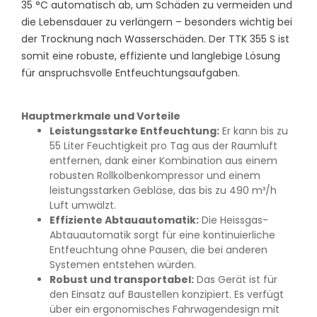
35 °C automatisch ab, um Schäden zu vermeiden und
die Lebensdauer zu verlängern – besonders wichtig bei
der Trocknung nach Wasserschäden. Der TTK 355 S ist
somit eine robuste, effiziente und langlebige Lösung
für anspruchsvolle Entfeuchtungsaufgaben.
Hauptmerkmale und Vorteile
Leistungsstarke Entfeuchtung:
Er kann bis zu
55 Liter Feuchtigkeit pro Tag aus der Raumluft
entfernen, dank einer Kombination aus einem
robusten Rollkolbenkompressor und einem
leistungsstarken Gebläse, das bis zu 490 m³/h
Luft umwälzt.
Effiziente Abtauautomatik:
Die Heissgas-
Abtauautomatik sorgt für eine kontinuierliche
Entfeuchtung ohne Pausen, die bei anderen
Systemen entstehen würden.
Robust und transportabel:
Das Gerät ist für
den Einsatz auf Baustellen konzipiert. Es verfügt
über ein ergonomisches Fahrwagendesign mit