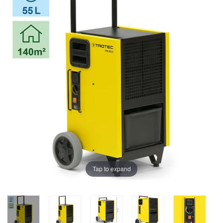
Tap to expand