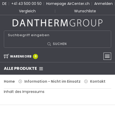
DE
+41 43 500 00 50
Homepage AirCenter.ch
Anmelden
Vergleich
Wunschliste
SUCHEN
WARENKORB
0
ALLE PRODUKTE
Home
Information - Nicht im Einsatz
Kontakt
Inhalt des Impressums