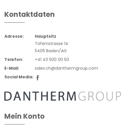
Kontaktdaten
Adresse:
Hauptsitz
Täfernstrasse 14
5405 Baden/AG
Telefon:
+41 43 500 00 50
E-Mail:
sales.ch@danthermgroup.com
Social Media:
Mein Konto