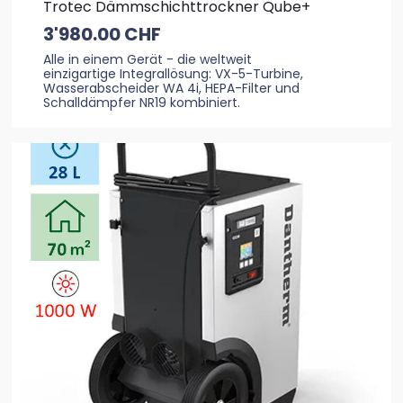
Trotec Dämmschichttrockner Qube+
3'980.00
CHF
Alle in einem Gerät - die weltweit
einzigartige Integrallösung: VX-5-Turbine,
Wasserabscheider WA 4i, HEPA-Filter und
Schalldämpfer NR19 kombiniert.