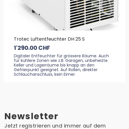
Trotec Luftentfeuchter DH 25 S
1'290.00
CHF
Digitaler Entfeuchter für grössere Räume. Auch
für kühlere Zonen wie z.B. Garagen, unbeheizte
Keller und Lagerräume bis knapp an den
Gefrierpunkt geeignet. Auf Rollen, direkter
Schlauchanschluss, kein Eimer.
Newsletter
Jetzt registrieren und immer auf dem