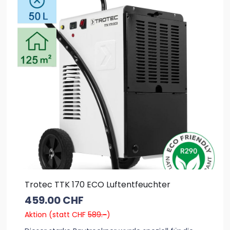
Trotec TTK 170 ECO Luftentfeuchter
459.00
CHF
Aktion (statt CHF
589.-
)