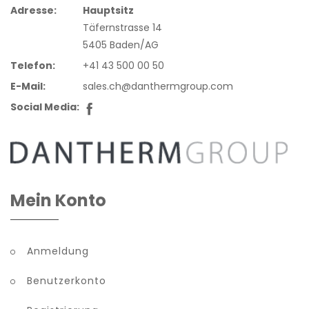
Adresse:
Hauptsitz
Täfernstrasse 14
5405 Baden/AG
Telefon:
+41 43 500 00 50
E-Mail:
sales.ch@danthermgroup.com
Social Media:
Mein Konto
Anmeldung
Benutzerkonto