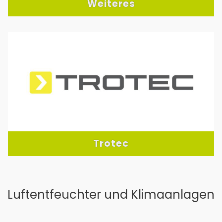
Weiteres
Trotec
Luftentfeuchter und Klimaanlagen