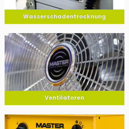
Wasserschadentrocknung
Ventilatoren