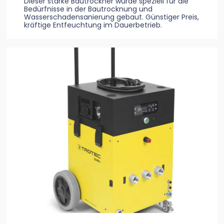
Dieser starke Bautrockner wurde speziell für die
Bedürfnisse in der Bautrocknung und
Wasserschadensanierung gebaut. Günstiger Preis,
kräftige Entfeuchtung im Dauerbetrieb.