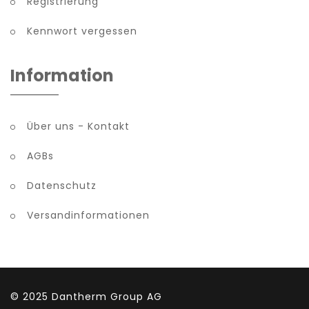
Registrierung
Kennwort vergessen
Information
Über uns - Kontakt
AGBs
Datenschutz
Versandinformationen
© 2025
Dantherm Group AG