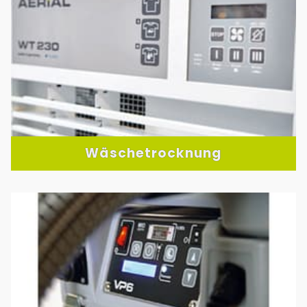
Wäschetrocknung