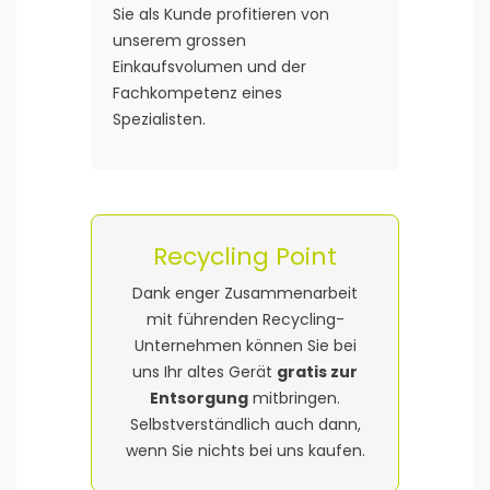
Sie als Kunde profitieren von
unserem grossen
Einkaufsvolumen und der
Fachkompetenz eines
Spezialisten.
Recycling Point
Dank enger Zusammenarbeit
mit führenden Recycling-
Unternehmen können Sie bei
uns Ihr altes Gerät
gratis zur
Entsorgung
mitbringen.
Selbstverständlich auch dann,
wenn Sie nichts bei uns kaufen.