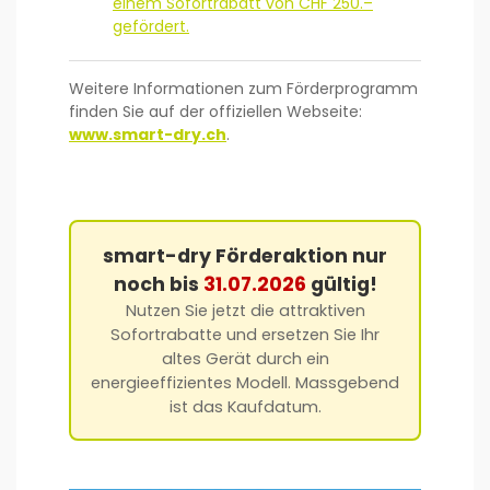
einem Sofortrabatt von CHF 250.–
gefördert.
Weitere Informationen zum Förderprogramm
finden Sie auf der offiziellen Webseite:
www.smart-dry.ch
.
smart-dry Förderaktion nur
noch bis
31.07.2026
gültig!
Nutzen Sie jetzt die attraktiven
Sofortrabatte und ersetzen Sie Ihr
altes Gerät durch ein
energieeffizientes Modell. Massgebend
ist das Kaufdatum.