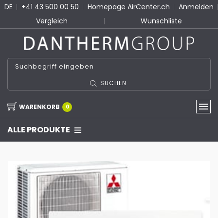
DE
+41 43 500 00 50
Homepage AirCenter.ch
Anmelden
Vergleich
Wunschliste
SUCHEN
WARENKORB
0
ALLE PRODUKTE