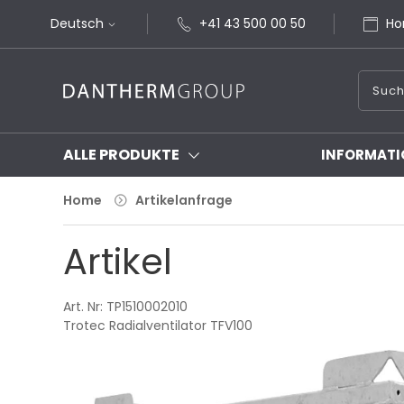
Deutsch
+41 43 500 00 50
Ho
ALLE PRODUKTE
INFORMATI
Home
Artikelanfrage
Artikel
Art. Nr: TP1510002010
Trotec Radialventilator TFV100