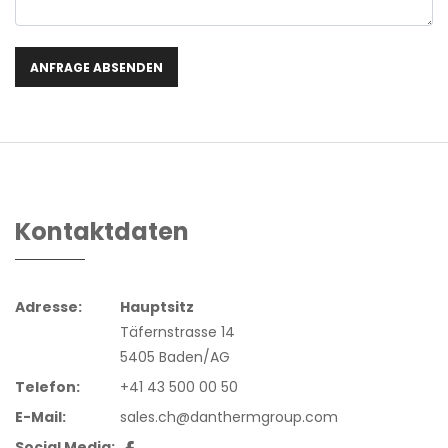
Kontaktdaten
Adresse:
Hauptsitz
Täfernstrasse 14
5405 Baden/AG
Telefon:
+41 43 500 00 50
E-Mail:
sales.ch@danthermgroup.com
Social Media: