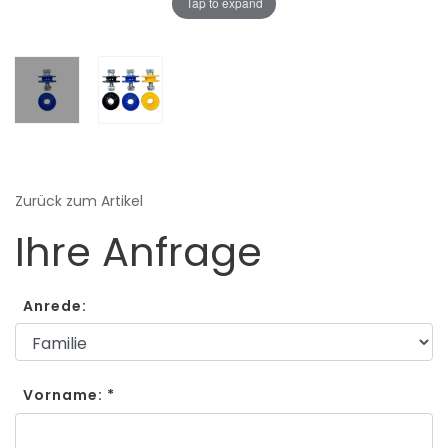
Tap to expand
Zurück zum Artikel
Ihre Anfrage
Anrede:
Vorname: *