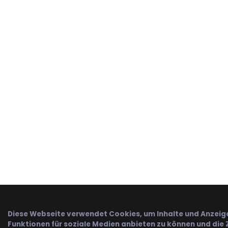
Diese Webseite verwendet Cookies, um Inhalte und Anzeige
Funktionen für soziale Medien anbieten zu können und die Z