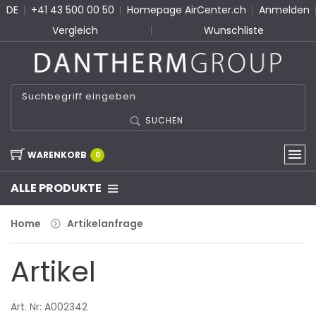
DE
+41 43 500 00 50
Homepage AirCenter.ch
Anmelden
Vergleich
Wunschliste
SUCHEN
WARENKORB
0
ALLE PRODUKTE
Home
Artikelanfrage
Artikel
Art. Nr: A002342