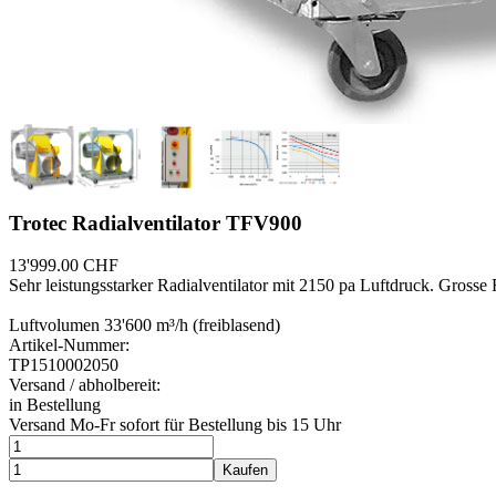
Trotec Radialventilator TFV900
13'999.00 CHF
Sehr leistungsstarker Radialventilator mit 2150 pa Luftdruck. Gross
Luftvolumen 33'600 m³/h (freiblasend)
Artikel-Nummer:
TP1510002050
Versand / abholbereit:
in Bestellung
Versand Mo-Fr sofort für Bestellung bis 15 Uhr