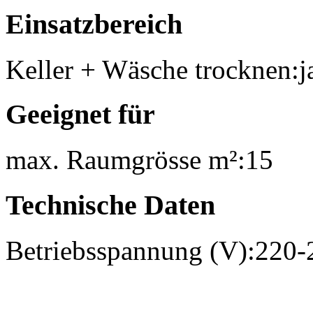
Einsatzbereich
Keller + Wäsche trocknen:
j
Geeignet für
max. Raumgrösse m²:
15
Technische Daten
Betriebsspannung (V):
220-